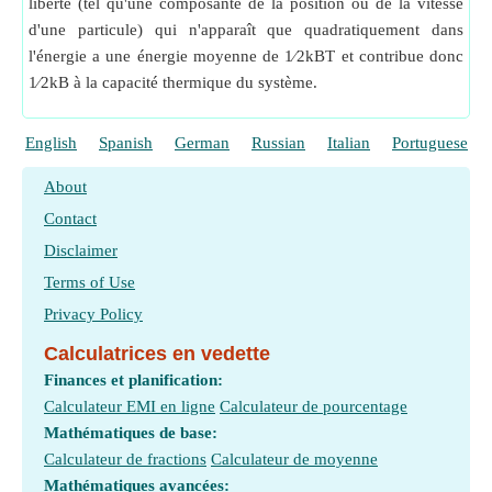
liberté (tel qu'une composante de la position ou de la vitesse
d'une particule) qui n'apparaît que quadratiquement dans
l'énergie a une énergie moyenne de 1⁄2kBT et contribue donc
1⁄2kB à la capacité thermique du système.
English
Spanish
German
Russian
Italian
Portuguese
About
Contact
Disclaimer
Terms of Use
Privacy Policy
Calculatrices en vedette
Finances et planification:
Calculateur EMI en ligne
Calculateur de pourcentage
Mathématiques de base:
Calculateur de fractions
Calculateur de moyenne
Mathématiques avancées: