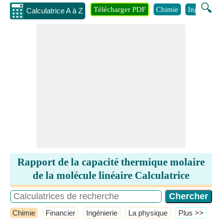
🔍
Télécharger PDF
Chimie
Ingénierie
Calculatrice A à Z
Rapport de la capacité thermique molaire
de la molécule linéaire Calculatrice
Chimie
Financier
Ingénierie
La physique
​Plus >>