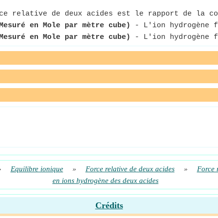
e relative de deux acides est le rapport de la co
Mesuré en Mole par mètre cube)
- L'ion hydrogène f
Mesuré en Mole par mètre cube)
- L'ion hydrogène f
»
Equilibre ionique
»
Force relative de deux acides
»
Force 
en ions hydrogène des deux acides
Crédits