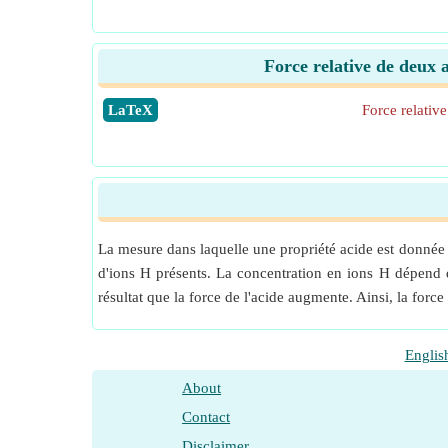
Force relative de deux 
​LaTeX
Force relativ
La mesure dans laquelle une propriété acide est donnée
d'ions H présents. La concentration en ions H dépend de
résultat que la force de l'acide augmente. Ainsi, la forc
Englis
About
Contact
Disclaimer