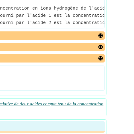
ncentration en ions hydrogène de l'acide 1 par ra
ourni par l'acide 1 est la concentration d'ion hyd
ourni par l'acide 2 est la concentration d'ions hy
relative de deux acides compte tenu de la concentration