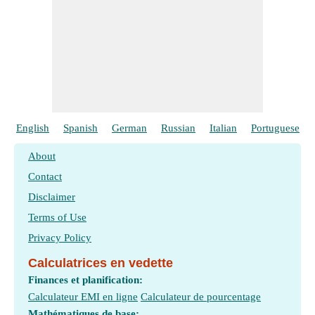
English
Spanish
German
Russian
Italian
Portuguese
About
Contact
Disclaimer
Terms of Use
Privacy Policy
Calculatrices en vedette
Finances et planification:
Calculateur EMI en ligne
Calculateur de pourcentage
Mathématiques de base: