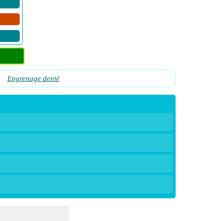
Engrenage denté