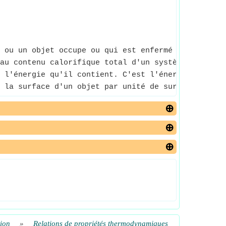
 ou un objet occupe ou qui est enfermé dans un co
au contenu calorifique total d'un système.
 l'énergie qu'il contient. C'est l'énergie nécessa
 la surface d'un objet par unité de surface sur la
ion
»
Relations de propriétés thermodynamiques