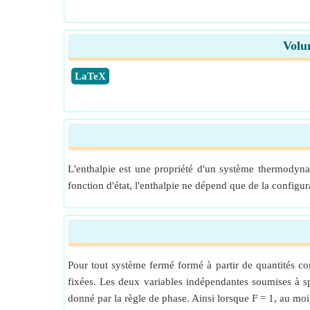
Volum
​LaTeX
L'enthalpie est une propriété d'un système thermodyn
fonction d'état, l'enthalpie ne dépend que de la configu
Pour tout système fermé formé à partir de quantités co
fixées. Les deux variables indépendantes soumises à sp
donné par la règle de phase. Ainsi lorsque F = 1, au moin