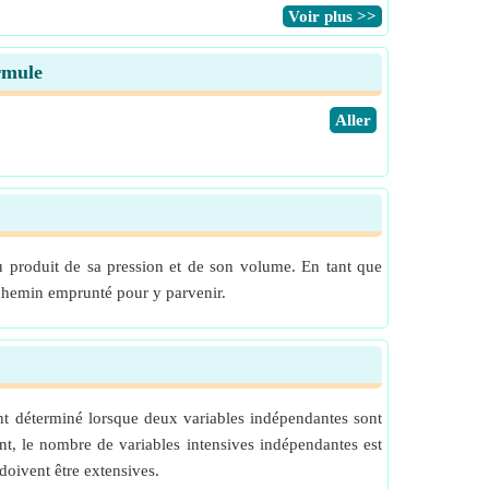
​Voir plus >>
ormule
​Aller
 produit de sa pression et de son volume. En tant que
u chemin emprunté pour y parvenir.
ent déterminé lorsque deux variables indépendantes sont
nt, le nombre de variables intensives indépendantes est
doivent être extensives.