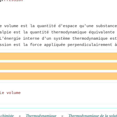
)/
Pression
 volume est la quantité d'espace qu'une substance
lpie est la quantité thermodynamique équivalente 
'énergie interne d'un système thermodynamique est
sion est la force appliquée perpendiculairement à
Le volume
 chimiste
»
Thermodynamique
»
Thermodynamique de la solut