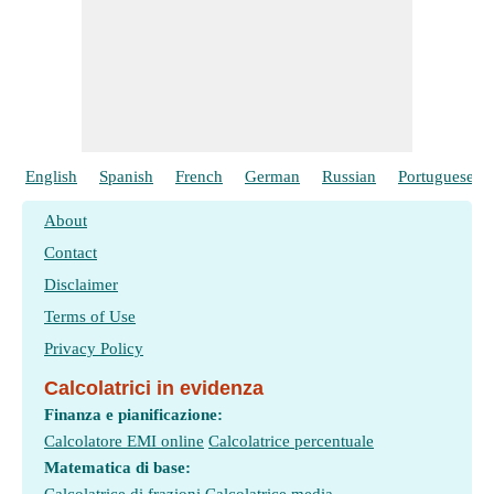
English
Spanish
French
German
Russian
Portuguese
About
Contact
Disclaimer
Terms of Use
Privacy Policy
Calcolatrici in evidenza
Finanza e pianificazione:
Calcolatore EMI online
Calcolatrice percentuale
Matematica di base: