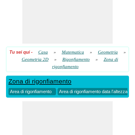
Tu sei qui
-
Casa
»
Matematica
»
Geometria
»
Geometria 2D
»
Rigonfiamento
»
Zona di
rigonfiamento
Zona di rigonfiamento
Area di rigonfiamento
Area di rigonfiamento data l'altezza