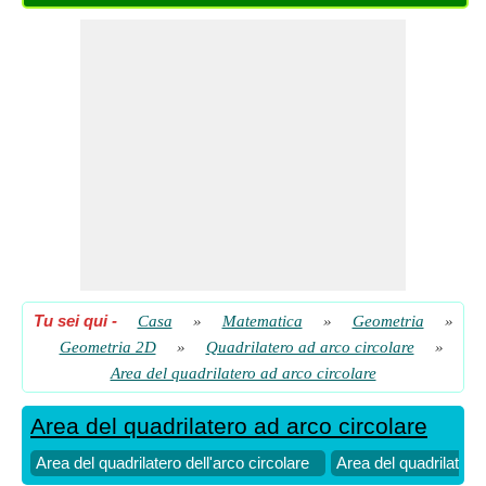
Tu sei qui
-
Casa
»
Matematica
»
Geometria
»
Geometria 2D
»
Quadrilatero ad arco circolare
»
Area del quadrilatero ad arco circolare
Area del quadrilatero ad arco circolare
Area del quadrilatero dell'arco circolare
Area del quadrilatero 