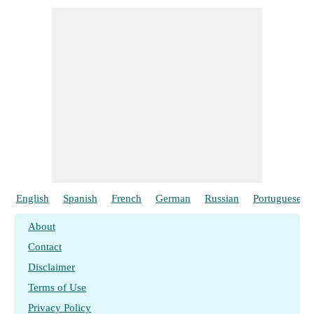
English
Spanish
French
German
Russian
Portuguese
About
Contact
Disclaimer
Terms of Use
Privacy Policy