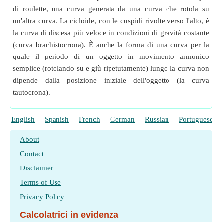
di roulette, una curva generata da una curva che rotola su
un'altra curva. La cicloide, con le cuspidi rivolte verso l'alto, è
la curva di discesa più veloce in condizioni di gravità costante
(curva brachistocrona). È anche la forma di una curva per la
quale il periodo di un oggetto in movimento armonico
semplice (rotolando su e giù ripetutamente) lungo la curva non
dipende dalla posizione iniziale dell'oggetto (la curva
tautocrona).
English
Spanish
French
German
Russian
Portuguese
About
Contact
Disclaimer
Terms of Use
Privacy Policy
Calcolatrici in evidenza