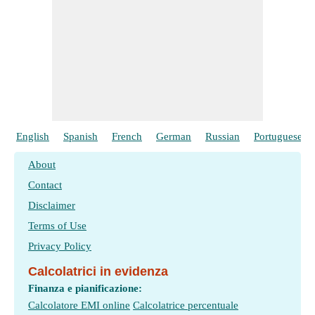
English
Spanish
French
German
Russian
Portuguese
About
Contact
Disclaimer
Terms of Use
Privacy Policy
Calcolatrici in evidenza
Finanza e pianificazione:
Calcolatore EMI online
Calcolatrice percentuale