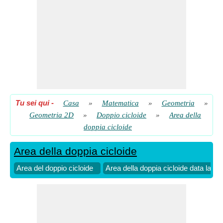
Tu sei qui
-
Casa
»
Matematica
»
Geometria
»
Geometria 2D
»
Doppio cicloide
»
Area della
doppia cicloide
Area della doppia cicloide
Area del doppio cicloide
Area della doppia cicloide data la lu