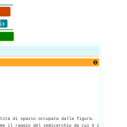
👍
tità di spazio occupata dalla figura.
me il raggio del semicerchio da cui è composta la