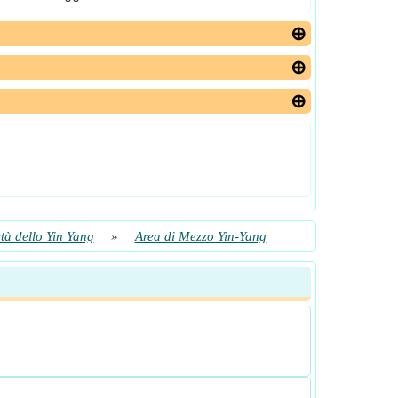
tà dello Yin Yang
»
Area di Mezzo Yin-Yang