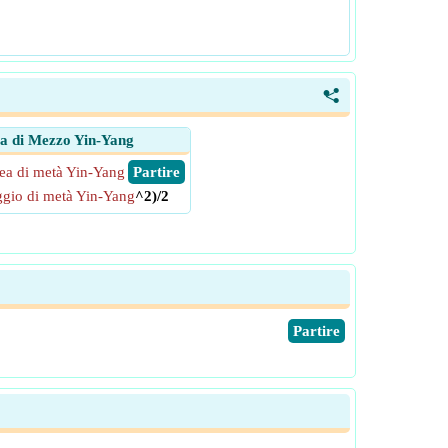
<
a di Mezzo Yin-Yang
ea di metà Yin-Yang
​ Partire
gio di metà Yin-Yang
^2)/2
​Partire