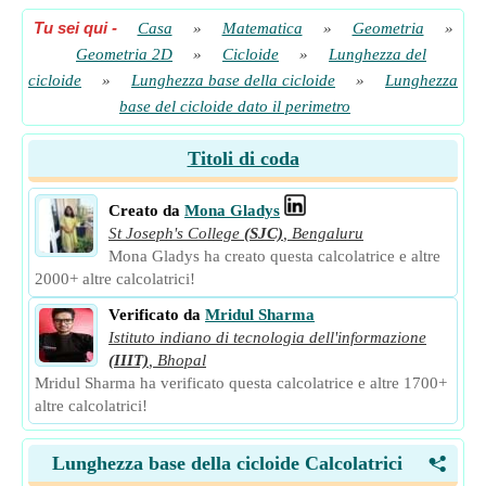
Tu sei qui
-
Casa
»
Matematica
»
Geometria
»
Geometria 2D
»
Cicloide
»
Lunghezza del
cicloide
»
Lunghezza base della cicloide
»
Lunghezza
base del cicloide dato il perimetro
Titoli di coda
Creato da
Mona Gladys
St Joseph's College
(SJC)
,
Bengaluru
Mona Gladys ha creato questa calcolatrice e altre
2000+ altre calcolatrici!
Verificato da
Mridul Sharma
Istituto indiano di tecnologia dell'informazione
(IIIT)
,
Bhopal
Mridul Sharma ha verificato questa calcolatrice e altre 1700+
altre calcolatrici!
Lunghezza base della cicloide Calcolatrici
<