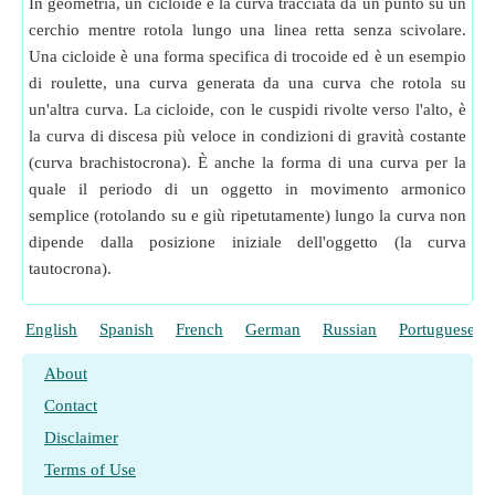
In geometria, un cicloide è la curva tracciata da un punto su un
cerchio mentre rotola lungo una linea retta senza scivolare.
Una cicloide è una forma specifica di trocoide ed è un esempio
di roulette, una curva generata da una curva che rotola su
un'altra curva. La cicloide, con le cuspidi rivolte verso l'alto, è
la curva di discesa più veloce in condizioni di gravità costante
(curva brachistocrona). È anche la forma di una curva per la
quale il periodo di un oggetto in movimento armonico
semplice (rotolando su e giù ripetutamente) lungo la curva non
dipende dalla posizione iniziale dell'oggetto (la curva
tautocrona).
English
Spanish
French
German
Russian
Portuguese
About
Contact
Disclaimer
Terms of Use