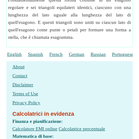
Fondamentalmente questa forma consiste in un esagono
regolare e sei triangoli equilateri identici, ciascuno con una
lunghezza del lato uguale alla lunghezza del lato di
quell'esagono. E questi triangoli sono uniti su ciascun lato di
quell'esagono come punte o petali per formare una forma a
stella, che è chiamata esagramma.
English
Spanish
French
German
Russian
Portuguese
About
Contact
Disclaimer
Terms of Use
Privacy Policy
Calcolatrici in evidenza
Finanza e pianificazione:
Calcolatore EMI online
Calcolatrice percentuale
Matematica di base: