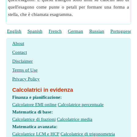
quell'esagono come punte o petali per formare una forma a
stella, che è chiamata esagramma.
English
Spanish
French
German
Russian
Portuguese
About
Contact
Disclaimer
Terms of Use
Privacy Policy
Calcolatrici in evidenza
Finanza e pianificazione:
Calcolatore EMI online
Calcolatrice percentuale
Matematica di base:
Calcolatrice di frazioni
Calcolatrice media
Matematica avanzata:
Calcolatrice LCM e HCF
Calcolatrice di trigonometria