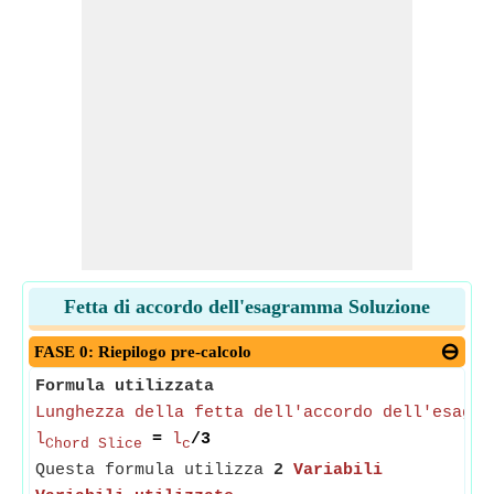
Fetta di accordo dell'esagramma Soluzione
FASE 0: Riepilogo pre-calcolo
Formula utilizzata
Lunghezza della fetta dell'accordo dell'esagra
l
=
l
/3
Chord Slice
c
Questa formula utilizza
2
Variabili