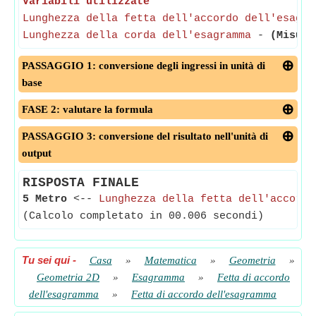
Variabili utilizzate
Lunghezza della fetta dell'accordo dell'esagra
Lunghezza della corda dell'esagramma
-
(Misura
PASSAGGIO 1: conversione degli ingressi in unità di
base
FASE 2: valutare la formula
PASSAGGIO 3: conversione del risultato nell'unità di
output
RISPOSTA FINALE
5 Metro
<--
Lunghezza della fetta dell'accordo
(Calcolo completato in 00.006 secondi)
Tu sei qui
-
Casa
»
Matematica
»
Geometria
»
Geometria 2D
»
Esagramma
»
Fetta di accordo
dell'esagramma
»
Fetta di accordo dell'esagramma