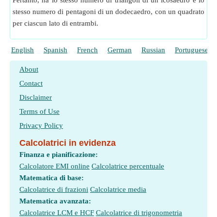
Pertanto, ha lo stesso numero di triangoli di un icosaedro e lo
stesso numero di pentagoni di un dodecaedro, con un quadrato
per ciascun lato di entrambi.
English
Spanish
French
German
Russian
Portuguese
About
Contact
Disclaimer
Terms of Use
Privacy Policy
Calcolatrici in evidenza
Finanza e pianificazione:
Calcolatore EMI online
Calcolatrice percentuale
Matematica di base:
Calcolatrice di frazioni
Calcolatrice media
Matematica avanzata:
Calcolatrice LCM e HCF
Calcolatrice di trigonometria