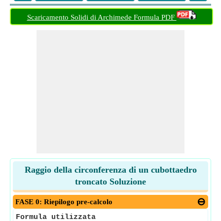
Scaricamento Solidi di Archimede Formula PDF
Raggio della circonferenza di un cubottaedro
troncato Soluzione
FASE 0: Riepilogo pre-calcolo
Formula utilizzata