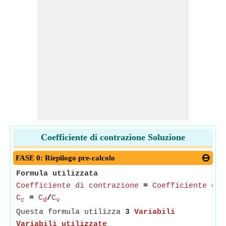
Coefficiente di contrazione Soluzione
FASE 0: Riepilogo pre-calcolo
Formula utilizzata
Coefficiente di contrazione
=
Coefficiente di 
C
=
C
/
C
c
d
v
Questa formula utilizza
3
Variabili
Variabili utilizzate