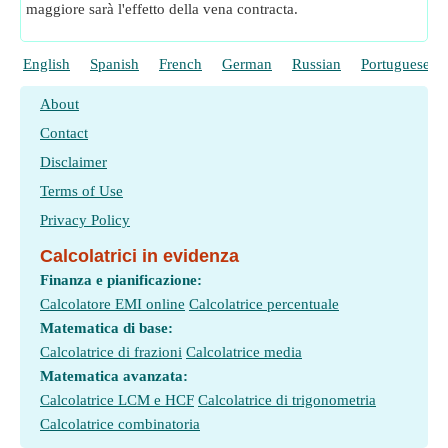
maggiore sarà l'effetto della vena contracta.
English
Spanish
French
German
Russian
Portuguese
About
Contact
Disclaimer
Terms of Use
Privacy Policy
Calcolatrici in evidenza
Finanza e pianificazione:
Calcolatore EMI online
Calcolatrice percentuale
Matematica di base:
Calcolatrice di frazioni
Calcolatrice media
Matematica avanzata:
Calcolatrice LCM e HCF
Calcolatrice di trigonometria
Calcolatrice combinatoria