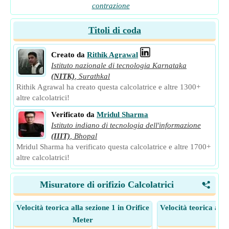
contrazione
Titoli di coda
Creato da
Rithik Agrawal
Istituto nazionale di tecnologia Karnataka
(NITK)
,
Surathkal
Rithik Agrawal ha creato questa calcolatrice e altre 1300+
altre calcolatrici!
Verificato da
Mridul Sharma
Istituto indiano di tecnologia dell'informazione
(IIIT)
,
Bhopal
Mridul Sharma ha verificato questa calcolatrice e altre 1700+
altre calcolatrici!
Misuratore di orifizio Calcolatrici
<
Velocità teorica alla sezione 1 in Orifice
Velocità teorica alla
Meter
Met