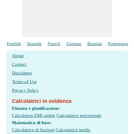
English
Spanish
French
German
Russian
Portuguese
About
Contact
Disclaimer
Terms of Use
Privacy Policy
Calcolatrici in evidenza
Finanza e pianificazione:
Calcolatore EMI online
Calcolatrice percentuale
Matematica di base:
Calcolatrice di frazioni
Calcolatrice media