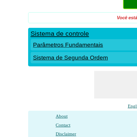
Você está
Sistema de controle
Parâmetros Fundamentais
Sistema de Segunda Ordem
Engl
About
Contact
Disclaimer