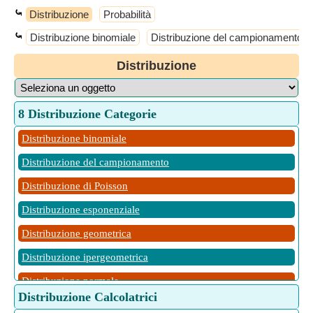
⤿
Distribuzione
Probabilità
⤿
Distribuzione binomiale
Distribuzione del campionamento
Distribuzione
8 Distribuzione Categorie
Distribuzione binomiale
Distribuzione del campionamento
Distribuzione di Poisson
Distribuzione esponenziale
Distribuzione geometrica
Distribuzione ipergeometrica
Distribuzione normale
Distribuzione Calcolatrici
Distribuzione uniforme