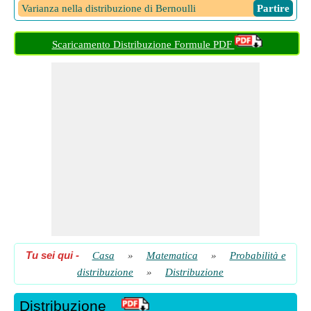
Varianza nella distribuzione di Bernoulli
​ Partire
Scaricamento Distribuzione Formule PDF
Tu sei qui
-
Casa
»
Matematica
»
Probabilità e
distribuzione
»
Distribuzione
Distribuzione