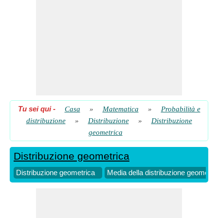
Tu sei qui
-
Casa
»
Matematica
»
Probabilità e
distribuzione
»
Distribuzione
»
Distribuzione
geometrica
Distribuzione geometrica
Distribuzione geometrica
Media della distribuzione geometri