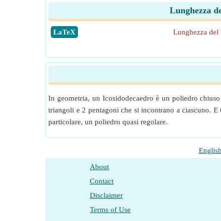
Lunghezza del
​LaTeX
Lunghezza del 
In geometria, un Icosidodecaedro è un poliedro chiuso 
triangoli e 2 pentagoni che si incontrano a ciascuno. E
particolare, un poliedro quasi regolare.
Englis
About
Contact
Disclaimer
Terms of Use