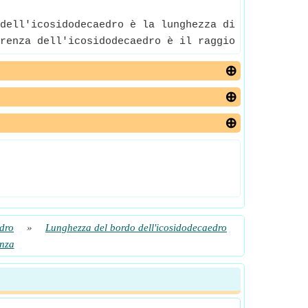
dell'icosidodecaedro è la lunghezza di qualsiasi b
renza dell'icosidodecaedro è il raggio della sfera
dro
»
Lunghezza del bordo dell'icosidodecaedro
enza