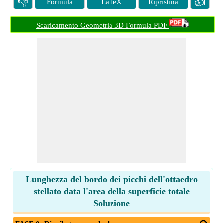
👎
👍
Formula
LaTeX
Ripristina
Scaricamento Geometria 3D Formula PDF
Lunghezza del bordo dei picchi dell'ottaedro
stellato data l'area della superficie totale
Soluzione