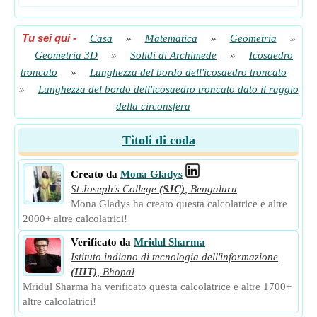
Tu sei qui
-
Casa
»
Matematica
»
Geometria
»
Geometria 3D
»
Solidi di Archimede
»
Icosaedro
troncato
»
Lunghezza del bordo dell'icosaedro troncato
»
Lunghezza del bordo dell'icosaedro troncato dato il raggio
della circonsfera
Titoli di coda
Creato da
Mona Gladys
St Joseph's College
(SJC)
,
Bengaluru
Mona Gladys ha creato questa calcolatrice e altre
2000+ altre calcolatrici!
Verificato da
Mridul Sharma
Istituto indiano di tecnologia dell'informazione
(IIIT)
,
Bhopal
Mridul Sharma ha verificato questa calcolatrice e altre 1700+
altre calcolatrici!