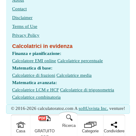
About
Contact
Disclaimer
Terms of Use
Privacy Policy
Calcolatrici in evidenza
Finanza e pianificazione:
Calcolatore EMI online
Calcolatrice percentuale
Matematica di base:
Calcolatrice di frazioni
Calcolatrice media
Matematica avanzata:
Calcolatrice LCM e HCF
Calcolatrice di trigonometria
Calcolatrice combinatoria
© 2016-2026 calculatoratoz.com A
softUsvista Inc.
venture!
🔍
Ricerca
Casa
GRATUITO
Categorie
Condividere