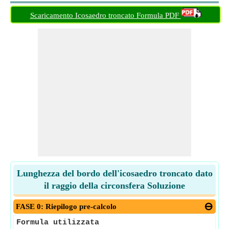
Scaricamento Icosaedro troncato Formula PDF
Lunghezza del bordo dell'icosaedro troncato dato
il raggio della circonsfera Soluzione
FASE 0: Riepilogo pre-calcolo
Formula utilizzata