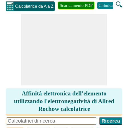
🔍
Scaricamento PDF
Chimica
Inge
Calcolatrice da A a Z
Affinità elettronica dell'elemento
utilizzando l'elettronegatività di Allred
Rochow calcolatrice