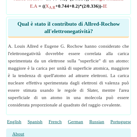
E.A
= ((
X
+0.744+0.2)*(2/0.336))-
IE
A.R
Qual è stato il contributo di Allred-Rochow
all'elettronegatività?
A. Louis Allred e Eugene G. Rochow hanno considerato che
l'elettronegatività dovrebbe essere correlata alla carica
sperimentata da un elettrone sulla "superficie" di un atomo:
maggiore è la carica per unità di superficie atomica, maggiore
è la tendenza di quell'atomo ad attrarre elettroni. La carica
nucleare effettiva sperimentata dagli elettroni di valenza può
essere stimata usando le regole di Slater, mentre l'area
superficiale di un atomo in una molecola può essere
considerata proporzionale al quadrato del raggio covalente.
English
Spanish
French
German
Russian
Portuguese
About