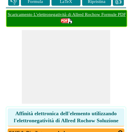
👎
👍
Formula
LaTeX
Ripristina
Scaricamento L'elettronegatività di Allred Rochow Formule PDF
Affinità elettronica dell'elemento utilizzando
l'elettronegatività di Allred Rochow Soluzione