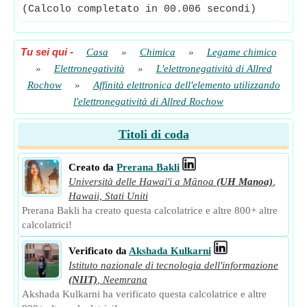
(Calcolo completato in 00.006 secondi)
Tu sei qui
-
Casa
»
Chimica
»
Legame chimico
»
Elettronegatività
»
L'elettronegatività di Allred
Rochow
»
Affinità elettronica dell'elemento utilizzando
l'elettronegatività di Allred Rochow
Titoli di coda
Creato da
Prerana Bakli
Università delle Hawai'i a Mānoa
(UH Manoa)
,
Hawaii, Stati Uniti
Prerana Bakli ha creato questa calcolatrice e altre 800+ altre
calcolatrici!
Verificato da
Akshada Kulkarni
Istituto nazionale di tecnologia dell'informazione
(NIIT)
,
Neemrana
Akshada Kulkarni ha verificato questa calcolatrice e altre