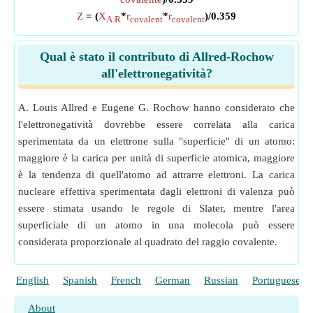
Z
= (
X
*
r
*
r
)/0.359
A.R
covalent
covalent
Qual è stato il contributo di Allred-Rochow
all'elettronegatività?
A. Louis Allred e Eugene G. Rochow hanno considerato che
l'elettronegatività dovrebbe essere correlata alla carica
sperimentata da un elettrone sulla "superficie" di un atomo:
maggiore è la carica per unità di superficie atomica, maggiore
è la tendenza di quell'atomo ad attrarre elettroni. La carica
nucleare effettiva sperimentata dagli elettroni di valenza può
essere stimata usando le regole di Slater, mentre l'area
superficiale di un atomo in una molecola può essere
considerata proporzionale al quadrato del raggio covalente.
English
Spanish
French
German
Russian
Portuguese
About