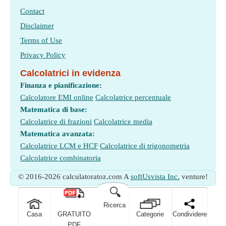
Contact
Disclaimer
Terms of Use
Privacy Policy
Calcolatrici in evidenza
Finanza e pianificazione:
Calcolatore EMI online
Calcolatrice percentuale
Matematica di base:
Calcolatrice di frazioni
Calcolatrice media
Matematica avanzata:
Calcolatrice LCM e HCF
Calcolatrice di trigonometria
Calcolatrice combinatoria
© 2016-2026 calculatoratoz.com A
softUsvista Inc.
venture!
🔍
Ricerca
Casa
GRATUITO
Categorie
Condividere
PDF