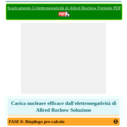
Scaricamento L'elettronegatività di Allred Rochow Formule PDF
Carica nucleare efficace dall'elettronegatività di
Allred Rochow Soluzione
FASE 0: Riepilogo pre-calcolo