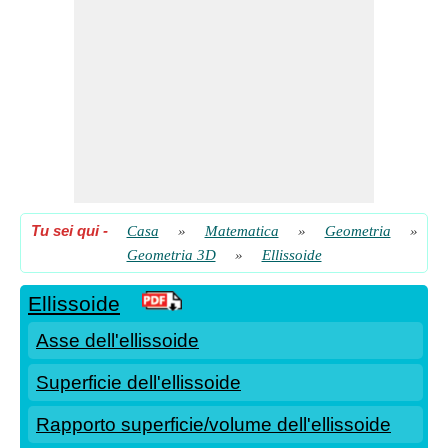
Tu sei qui
-
Casa
»
Matematica
»
Geometria
»
Geometria 3D
»
Ellissoide
Ellissoide
Asse dell'ellissoide
Superficie dell'ellissoide
Rapporto superficie/volume dell'ellissoide