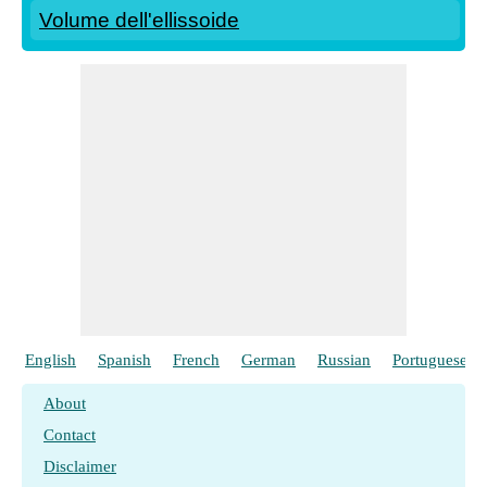
Volume dell'ellissoide
English
Spanish
French
German
Russian
Portuguese
About
Contact
Disclaimer