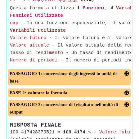
Periods
Questa formula utilizza
1
Funzioni
,
4
Variabil
Funzioni utilizzate
exp
- In una funzione esponenziale, il valore 
Variabili utilizzate
Valore futuro
- Il valore futuro è il valore f
Valore attuale
- Il valore attuale della rendi
Tasso di rendimento
- Un tasso di rendimento è 
Numero di periodi
- Il numero di periodi indic
PASSAGGIO 1: conversione degli ingressi in unità di
base
FASE 2: valutare la formula
PASSAGGIO 3: conversione del risultato nell'unità di
output
RISPOSTA FINALE
109.417428370521
≈
109.4174
<--
Valore futuro