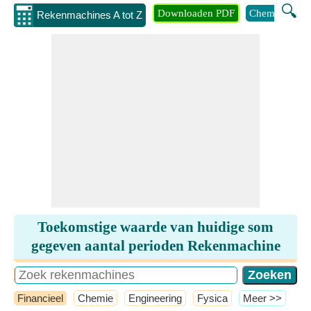
🔍
Downloaden PDF
Chemie
Eng
Rekenmachines A tot Z
Toekomstige waarde van huidige som
gegeven aantal perioden Rekenmachine
Financieel
Chemie
Engineering
Fysica
​Meer >>