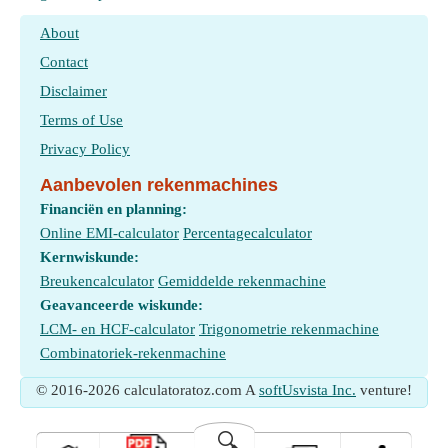
About
Contact
Disclaimer
Terms of Use
Privacy Policy
Aanbevolen rekenmachines
Financiën en planning:
Online EMI-calculator
Percentagecalculator
Kernwiskunde:
Breukencalculator
Gemiddelde rekenmachine
Geavanceerde wiskunde:
LCM- en HCF-calculator
Trigonometrie rekenmachine
Combinatoriek-rekenmachine
© 2016-2026 calculatoratoz.com A
softUsvista Inc.
venture!
🔍