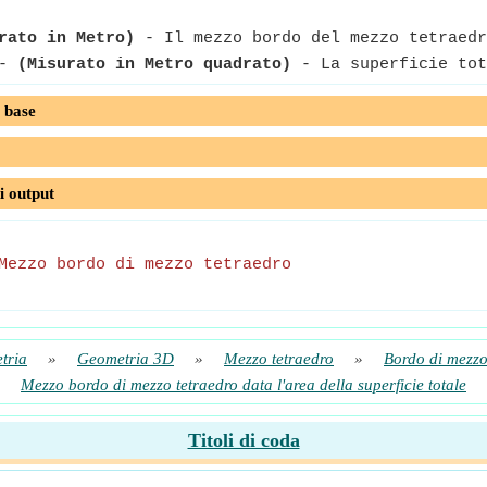
rato in Metro)
- Il mezzo bordo del mezzo tetraedr
-
(Misurato in Metro quadrato)
- La superficie tot
 base
i output
Mezzo bordo di mezzo tetraedro
tria
»
Geometria 3D
»
Mezzo tetraedro
»
Bordo di mezzo
Mezzo bordo di mezzo tetraedro data l'area della superficie totale
Titoli di coda