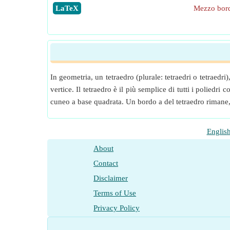
​LaTeX
Mezzo bord
In geometria, un tetraedro (plurale: tetraedri o tetraedr
vertice. Il tetraedro è il più semplice di tutti i polied
cuneo a base quadrata. Un bordo a del tetraedro rimane, 
Englis
About
Contact
Disclaimer
Terms of Use
Privacy Policy