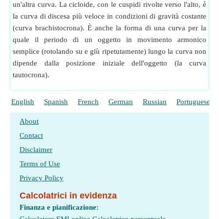
un'altra curva. La cicloide, con le cuspidi rivolte verso l'alto, è
la curva di discesa più veloce in condizioni di gravità costante
(curva brachistocrona). È anche la forma di una curva per la
quale il periodo di un oggetto in movimento armonico
semplice (rotolando su e giù ripetutamente) lungo la curva non
dipende dalla posizione iniziale dell'oggetto (la curva
tautocrona).
English
Spanish
French
German
Russian
Portuguese
About
Contact
Disclaimer
Terms of Use
Privacy Policy
Calcolatrici in evidenza
Finanza e pianificazione: