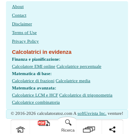
About
Contact
Disclaimer
Terms of Use
Privacy Policy
Calcolatrici in evidenza
Finanza e pianificazione:
Calcolatore EMI online
Calcolatrice percentuale
Matematica di base:
Calcolatrice di frazioni
Calcolatrice media
Matematica avanzata:
Calcolatrice LCM e HCF
Calcolatrice di trigonometria
Calcolatrice combinatoria
© 2016-2026 calculatoratoz.com A
softUsvista Inc.
venture!
🔍
Ricerca