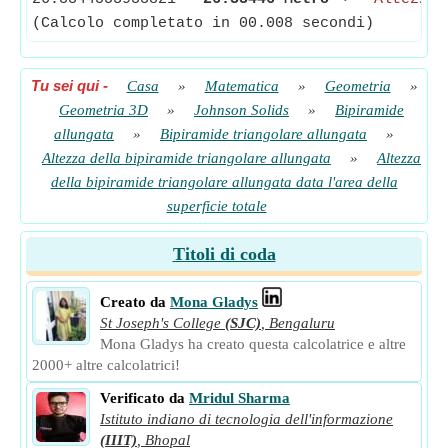
(Calcolo completato in 00.008 secondi)
Tu sei qui
-
Casa
»
Matematica
»
Geometria
»
Geometria 3D
»
Johnson Solids
»
Bipiramide
allungata
»
Bipiramide triangolare allungata
»
Altezza della bipiramide triangolare allungata
»
Altezza
della bipiramide triangolare allungata data l'area della
superficie totale
Titoli di coda
Creato da
Mona Gladys
St Joseph's College
(SJC)
,
Bengaluru
Mona Gladys ha creato questa calcolatrice e altre
2000+ altre calcolatrici!
Verificato da
Mridul Sharma
Istituto indiano di tecnologia dell'informazione
(IIIT)
,
Bhopal