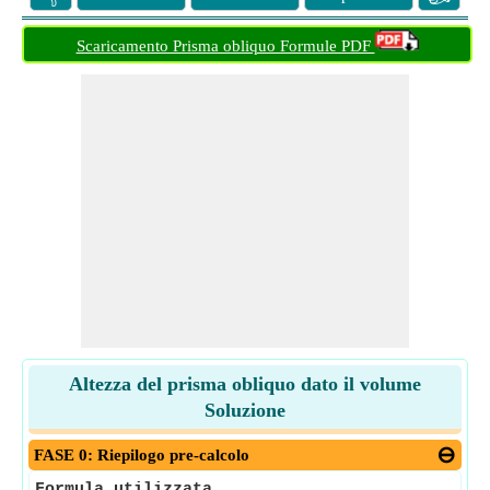
Scaricamento Prisma obliquo Formule PDF
Altezza del prisma obliquo dato il volume
Soluzione
FASE 0: Riepilogo pre-calcolo
Formula utilizzata