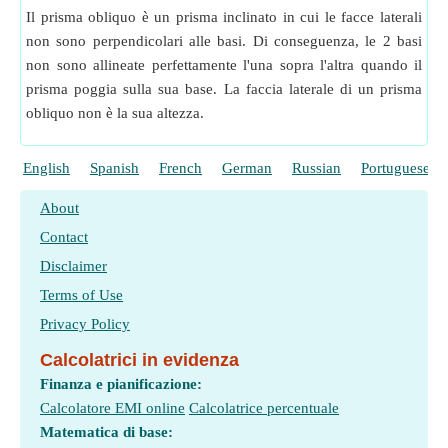
Il prisma obliquo è un prisma inclinato in cui le facce laterali
non sono perpendicolari alle basi. Di conseguenza, le 2 basi
non sono allineate perfettamente l'una sopra l'altra quando il
prisma poggia sulla sua base. La faccia laterale di un prisma
obliquo non è la sua altezza.
English
Spanish
French
German
Russian
Portuguese
About
Contact
Disclaimer
Terms of Use
Privacy Policy
Calcolatrici in evidenza
Finanza e pianificazione:
Calcolatore EMI online
Calcolatrice percentuale
Matematica di base: