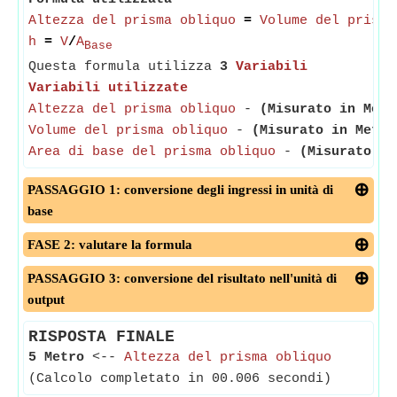
Altezza del prisma obliquo
=
Volume del prisma
h
=
V
/
A
Base
Questa formula utilizza
3
Variabili
Variabili utilizzate
Altezza del prisma obliquo
-
(Misurato in Metr
Volume del prisma obliquo
-
(Misurato in Metro
Area di base del prisma obliquo
-
(Misurato in
PASSAGGIO 1: conversione degli ingressi in unità di
base
FASE 2: valutare la formula
PASSAGGIO 3: conversione del risultato nell'unità di
output
RISPOSTA FINALE
5 Metro
<--
Altezza del prisma obliquo
(Calcolo completato in 00.006 secondi)