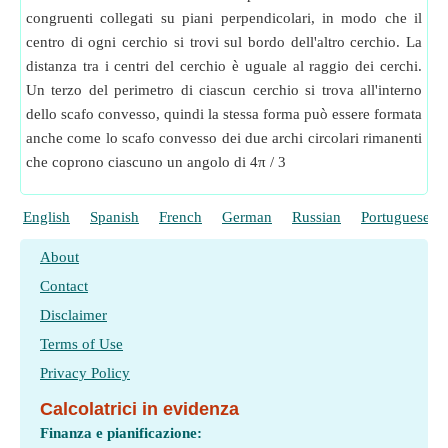
congruenti collegati su piani perpendicolari, in modo che il
centro di ogni cerchio si trovi sul bordo dell'altro cerchio. La
distanza tra i centri del cerchio è uguale al raggio dei cerchi.
Un terzo del perimetro di ciascun cerchio si trova all'interno
dello scafo convesso, quindi la stessa forma può essere formata
anche come lo scafo convesso dei due archi circolari rimanenti
che coprono ciascuno un angolo di 4π / 3
English
Spanish
French
German
Russian
Portuguese
About
Contact
Disclaimer
Terms of Use
Privacy Policy
Calcolatrici in evidenza
Finanza e pianificazione: