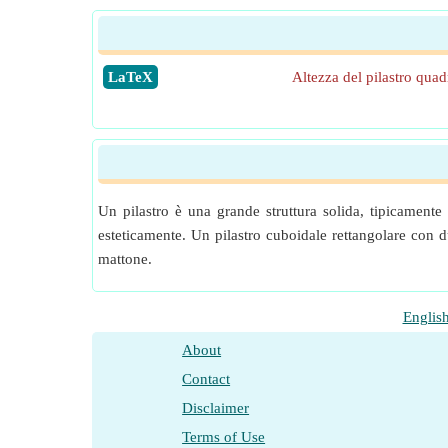
​LaTeX
Altezza del pilastro quad
Un pilastro è una grande struttura solida, tipicamente
esteticamente. Un pilastro cuboidale rettangolare con d
mattone.
Englis
About
Contact
Disclaimer
Terms of Use