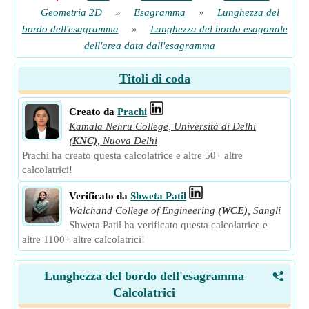
Geometria 2D
»
Esagramma
»
Lunghezza del
bordo dell'esagramma
»
Lunghezza del bordo esagonale
dell'area data dall'esagramma
Titoli di coda
Creato da
Prachi
Kamala Nehru College, Università di Delhi
(KNC)
,
Nuova Delhi
Prachi ha creato questa calcolatrice e altre 50+ altre
calcolatrici!
Verificato da
Shweta Patil
Walchand College of Engineering
(WCE)
,
Sangli
Shweta Patil ha verificato questa calcolatrice e
altre 1100+ altre calcolatrici!
Lunghezza del bordo dell'esagramma
<
Calcolatrici