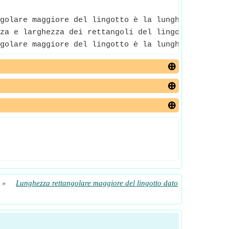
golare maggiore del lingotto è la lunghezza della 
za e larghezza dei rettangoli del lingotto è il ra
golare maggiore del lingotto è la lunghezza della 
»
Lunghezza rettangolare maggiore del lingotto dato