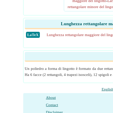
maggiore del lingotto
-
Lar
rettangolare minore del lingo
Lunghezza rettangolare mag
​LaTeX
Lunghezza rettangolare maggiore del ling
Un poliedro a forma di lingotto è formato da due rettang
Ha 6 facce (2 rettangoli, 4 trapezi isosceli), 12 spigoli e 
Englis
About
Contact
Disclaimer