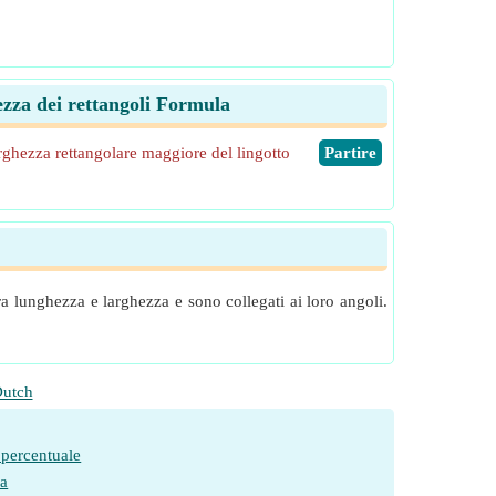
ezza dei rettangoli Formula
ghezza rettangolare maggiore del lingotto
​Partire
ra lunghezza e larghezza e sono collegati ai loro angoli.
utch
 percentuale
ia