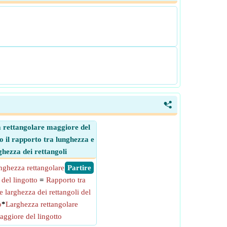
<
 rettangolare maggiore del
to il rapporto tra lunghezza e
ghezza dei rettangoli
nghezza rettangolare
​ Partire
del lingotto
=
Rapporto tra
 larghezza dei rettangoli del
o
*
Larghezza rettangolare
aggiore del lingotto