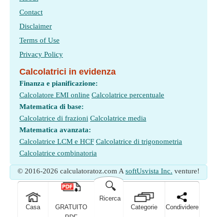
Contact
Disclaimer
Terms of Use
Privacy Policy
Calcolatrici in evidenza
Finanza e pianificazione:
Calcolatore EMI online
Calcolatrice percentuale
Matematica di base:
Calcolatrice di frazioni
Calcolatrice media
Matematica avanzata:
Calcolatrice LCM e HCF
Calcolatrice di trigonometria
Calcolatrice combinatoria
© 2016-2026 calculatoratoz.com A
softUsvista Inc.
venture!
🔍
Ricerca
Casa
GRATUITO
Categorie
Condividere