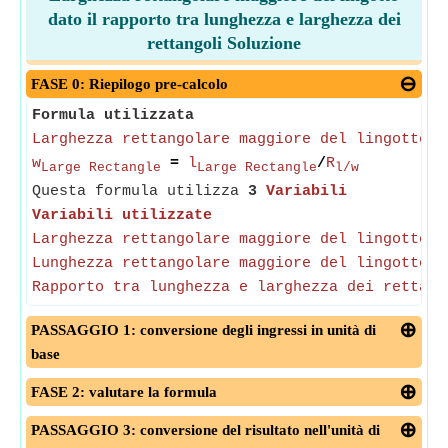
dato il rapporto tra lunghezza e larghezza dei
rettangoli Soluzione
FASE 0: Riepilogo pre-calcolo
Formula utilizzata
Larghezza rettangolare maggiore del lingotto
w
=
l
/
R
Large Rectangle
Large Rectangle
l/w
Questa formula utilizza
3
Variabili
Variabili utilizzate
Larghezza rettangolare maggiore del lingotto
Lunghezza rettangolare maggiore del lingotto
Rapporto tra lunghezza e larghezza dei rettang
PASSAGGIO 1: conversione degli ingressi in unità di
base
FASE 2: valutare la formula
PASSAGGIO 3: conversione del risultato nell'unità di