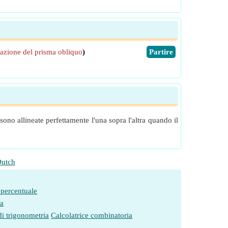
nazione del prisma obliquo
)
​Partire
sono allineate perfettamente l'una sopra l'altra quando il
utch
 percentuale
ia
di trigonometria
Calcolatrice combinatoria