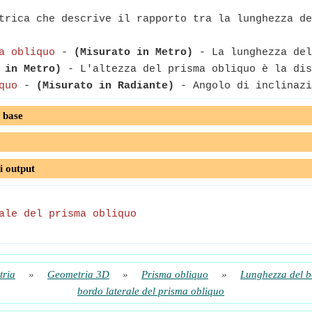
rica che descrive il rapporto tra la lunghezza de
a obliquo
-
(Misurato in Metro)
- La lunghezza del
 in Metro)
- L'altezza del prisma obliquo è la dis
quo
-
(Misurato in Radiante)
- Angolo di inclinazi
 base
i output
ale del prisma obliquo
ria
»
Geometria 3D
»
Prisma obliquo
»
Lunghezza del b
bordo laterale del prisma obliquo