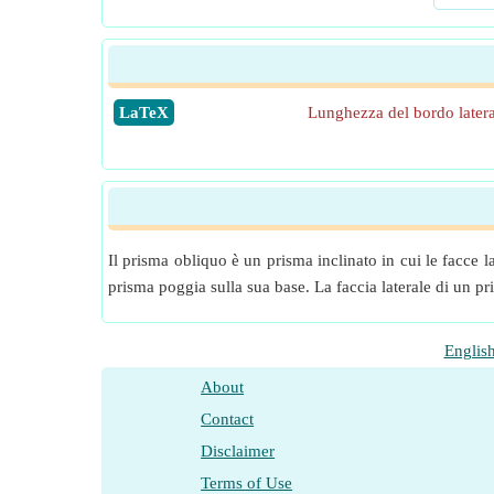
​LaTeX
Lunghezza del bordo latera
Il prisma obliquo è un prisma inclinato in cui le facce l
prisma poggia sulla sua base. La faccia laterale di un pr
Englis
About
Contact
Disclaimer
Terms of Use