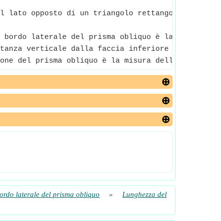
l lato opposto di un triangolo rettangolo e la lu
 bordo laterale del prisma obliquo è la misura o l
tanza verticale dalla faccia inferiore alla parte 
one del prisma obliquo è la misura dell'angolo di 
ordo laterale del prisma obliquo
»
Lunghezza del