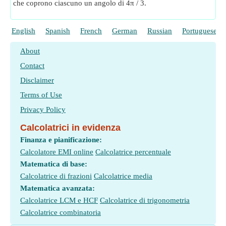
che coprono ciascuno un angolo di 4π / 3.
English
Spanish
French
German
Russian
Portuguese
About
Contact
Disclaimer
Terms of Use
Privacy Policy
Calcolatrici in evidenza
Finanza e pianificazione:
Calcolatore EMI online
Calcolatrice percentuale
Matematica di base:
Calcolatrice di frazioni
Calcolatrice media
Matematica avanzata:
Calcolatrice LCM e HCF
Calcolatrice di trigonometria
Calcolatrice combinatoria