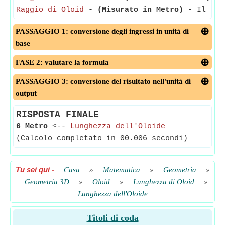
Raggio di Oloid
-
(Misurato in Metro)
- Il ragg
PASSAGGIO 1: conversione degli ingressi in unità di
base
FASE 2: valutare la formula
PASSAGGIO 3: conversione del risultato nell'unità di
output
RISPOSTA FINALE
6 Metro
<--
Lunghezza dell'Oloide
(Calcolo completato in 00.006 secondi)
Tu sei qui
-
Casa
»
Matematica
»
Geometria
»
Geometria 3D
»
Oloid
»
Lunghezza di Oloid
»
Lunghezza dell'Oloide
Titoli di coda