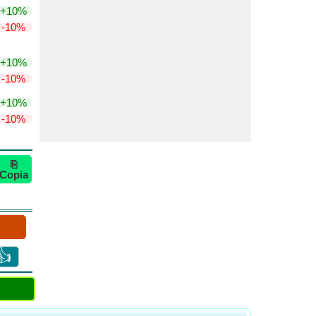
+10%
-10%
+10%
-10%
+10%
-10%
⎘
Copia
👍