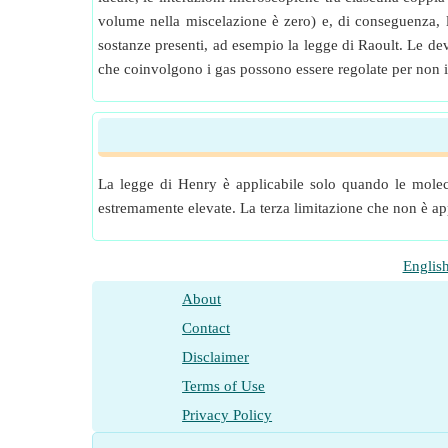
volume nella miscelazione è zero) e, di conseguenza, le
sostanze presenti, ad esempio la legge di Raoult. Le dev
che coinvolgono i gas possono essere regolate per non id
La legge di Henry è applicabile solo quando le moleco
estremamente elevate. La terza limitazione che non è app
Englis
About
Contact
Disclaimer
Terms of Use
Privacy Policy