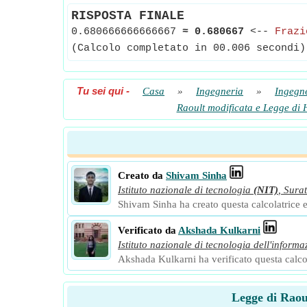
RISPOSTA FINALE
0.680666666666667
≈
0.680667
<--
Frazi
(Calcolo completato in 00.006 secondi)
Tu sei qui
-
Casa
»
Ingegneria
»
Ingegn
Raoult modificata e Legge di 
Creato da
Shivam Sinha
Istituto nazionale di tecnologia
(NIT)
,
Surat
Shivam Sinha ha creato questa calcolatrice e 
Verificato da
Akshada Kulkarni
Istituto nazionale di tecnologia dell'informa
Akshada Kulkarni ha verificato questa calcola
Legge di Raou