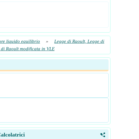
re liquido equilibrio
»
Legge di Raoult, Legge di
e di Raoult modificata in VLE
alcolatrici
<