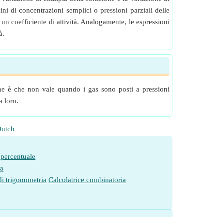
ni di concentrazioni semplici o pressioni parziali delle
un coefficiente di attività. Analogamente, le espressioni
à.
one è che non vale quando i gas sono posti a pressioni
a loro.
utch
 percentuale
ia
di trigonometria
Calcolatrice combinatoria