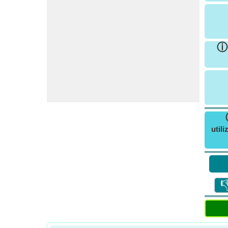
util
