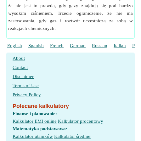
że nie jest to prawdą, gdy gazy znajdują się pod bardzo
wysokim ciśnieniem. Trzecie ograniczenie, że nie ma
zastosowania, gdy gaz i roztwór uczestniczą ze sobą w
reakcjach chemicznych.
English
Spanish
French
German
Russian
Italian
Port
About
Contact
Disclaimer
Terms of Use
Privacy Policy
Polecane kalkulatory
Finanse i planowanie:
Kalkulator EMI online
Kalkulator procentowy
Matematyka podstawowa:
Kalkulator ułamków
Kalkulator średniej