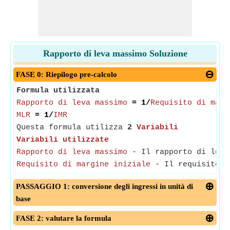
Rapporto di leva massimo Soluzione
FASE 0: Riepilogo pre-calcolo
Formula utilizzata
Rapporto di leva massimo
= 1/
Requisito di marg
MLR
= 1/
IMR
Questa formula utilizza
2
Variabili
Variabili utilizzate
Rapporto di leva massimo
- Il rapporto di leva 
Requisito di margine iniziale
- Il requisito di
PASSAGGIO 1: conversione degli ingressi in unità di
base
FASE 2: valutare la formula