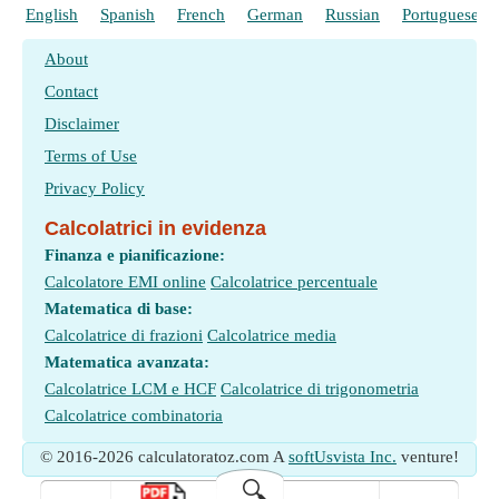
English
Spanish
French
German
Russian
Portuguese
About
Contact
Disclaimer
Terms of Use
Privacy Policy
Calcolatrici in evidenza
Finanza e pianificazione:
Calcolatore EMI online
Calcolatrice percentuale
Matematica di base:
Calcolatrice di frazioni
Calcolatrice media
Matematica avanzata:
Calcolatrice LCM e HCF
Calcolatrice di trigonometria
Calcolatrice combinatoria
© 2016-2026 calculatoratoz.com A
softUsvista Inc.
venture!
🔍