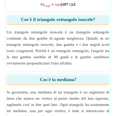
M
=
sqrt
(10*
A
)/2
Legs
Cos'è il triangolo rettangolo isoscele?
Un triangolo rettangolo isoscele è un triangolo rettangolo
costituito da due gambe di uguale lunghezza. Quindi, in un
triangolo rettangolo isoscele, due gambe e i due angoli acuti
sono congruenti. Poiché è un triangolo rettangolo, l'angolo tra
le due gambe sarebbe di 90 gradi e le gambe sarebbero
ovviamente perpendicolari l'una all'altra.
Cos'è la mediana?
In geometria, una mediana di un triangolo è un segmento di
linea che unisce un vertice al punto medio del lato opposto,
tagliando così in due quel lato. Ogni triangolo ha esattamente
tre mediane, una per ogni vertice, e tutte si intersecano al