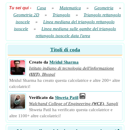
Tu sei qui
-
Casa
»
Matematica
»
Geometria
»
Geometria 2D
»
Triangolo
»
Triangolo rettangolo
isoscele
»
Linea mediana del triangolo rettangolo
isoscele
»
Linea mediana sulle gambe del triangolo
rettangolo isoscele data l'area
Titoli di coda
Creato da
Mridul Sharma
Istituto indiano di tecnologia dell'informazione
(IIIT)
,
Bhopal
Mridul Sharma ha creato questa calcolatrice e altre 200+ altre
calcolatrici!
Verificato da
Shweta Patil
Walchand College of Engineering
(WCE)
,
Sangli
Shweta Patil ha verificato questa calcolatrice e
altre 1100+ altre calcolatrici!