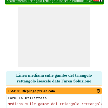
Scaricamento Triangolo rettangolo isoscele Formula PDF
Linea mediana sulle gambe del triangolo
rettangolo isoscele data l'area Soluzione
FASE 0: Riepilogo pre-calcolo
Formula utilizzata
Mediana sulle gambe del triangolo rettangolo i