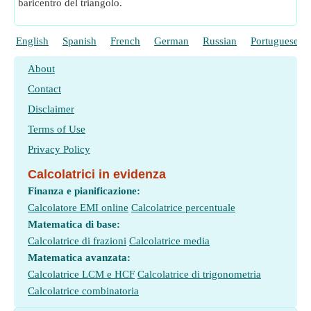
baricentro del triangolo.
English
Spanish
French
German
Russian
Portuguese
About
Contact
Disclaimer
Terms of Use
Privacy Policy
Calcolatrici in evidenza
Finanza e pianificazione:
Calcolatore EMI online
Calcolatrice percentuale
Matematica di base:
Calcolatrice di frazioni
Calcolatrice media
Matematica avanzata:
Calcolatrice LCM e HCF
Calcolatrice di trigonometria
Calcolatrice combinatoria