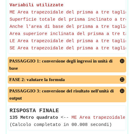
Variabili utilizzate
ME Area trapezoidale del prisma a tre taglient
Superficie totale del prisma inclinato a tre t
Anche l'area di base del prisma a tre taglient
Area superiore inclinata del prisma a tre tagl
LE Area trapezoidale del prisma a tre taglient
SE Area trapezoidale del prisma a tre taglient
PASSAGGIO 1: conversione degli ingressi in unità di
base
FASE 2: valutare la formula
PASSAGGIO 3: conversione del risultato nell'unità di
output
RISPOSTA FINALE
135 Metro quadrato
<--
ME Area trapezoidale de
(Calcolo completato in 00.008 secondi)