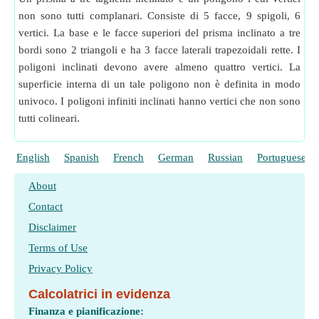
non sono tutti complanari. Consiste di 5 facce, 9 spigoli, 6
vertici. La base e le facce superiori del prisma inclinato a tre
bordi sono 2 triangoli e ha 3 facce laterali trapezoidali rette. I
poligoni inclinati devono avere almeno quattro vertici. La
superficie interna di un tale poligono non è definita in modo
univoco. I poligoni infiniti inclinati hanno vertici che non sono
tutti colineari.
English
Spanish
French
German
Russian
Portuguese
About
Contact
Disclaimer
Terms of Use
Privacy Policy
Calcolatrici in evidenza
Finanza e pianificazione: