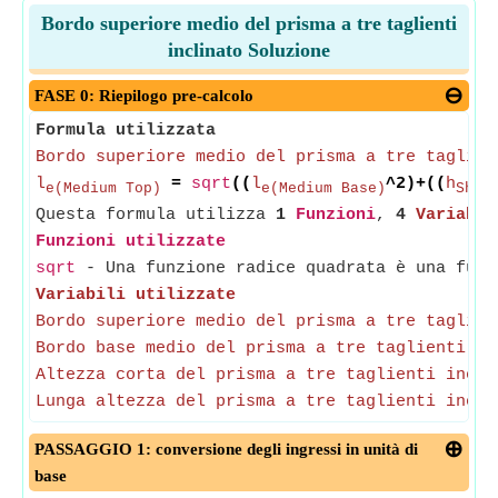
Bordo superiore medio del prisma a tre taglienti
inclinato Soluzione
FASE 0: Riepilogo pre-calcolo
Formula utilizzata
Bordo superiore medio del prisma a tre taglien
l
=
sqrt
((
l
^2)+((
h
e(Medium Top)
e(Medium Base)
Shor
Questa formula utilizza
1
Funzioni
,
4
Variabil
Funzioni utilizzate
sqrt
- Una funzione radice quadrata è una funz
Variabili utilizzate
Bordo superiore medio del prisma a tre taglien
Bordo base medio del prisma a tre taglienti in
Altezza corta del prisma a tre taglienti incli
Lunga altezza del prisma a tre taglienti incli
PASSAGGIO 1: conversione degli ingressi in unità di
base