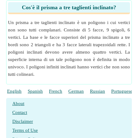
Cos'è il prisma a tre taglienti inclinato?
Un prisma a tre taglienti inclinato è un poligono i cui vertici
non sono tutti complanari. Consiste di 5 facce, 9 spigoli, 6
vertici. La base e le facce superiori del prisma inclinato a tre
bordi sono 2 triangoli e ha 3 facce laterali trapezoidali rette. I
poligoni inclinati devono avere almeno quattro vertici. La
superficie interna di un tale poligono non è definita in modo
univoco. I poligoni infiniti inclinati hanno vertici che non sono
tutti colineari.
English
Spanish
French
German
Russian
Portuguese
About
Contact
Disclaimer
Terms of Use