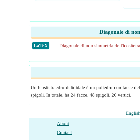
Diagonale di non 
​LaTeX
Diagonale di non simmetria dell'icositetr
Un Icositetraedro deltoidale è un poliedro con facce delt
spigoli. In totale, ha 24 facce, 48 spigoli, 26 vertici.
Englis
About
Contact