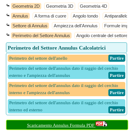
⤿
Geometria 2D
Geometria 3D
Geometria 4D
⤿
Annulus
A forma di cuore
Angolo tondo
Antiparallelo
⤿
Settore di Annulus
Ampiezza dell'Annulus
Formule import
⤿
Perimetro del Settore Annulus
Angolo centrale del settore de
Perimetro del Settore Annulus Calcolatrici
Perimetro del settore dell'anello
​ Partire
Perimetro del settore dell'annulus dato il raggio del cerchio
esterno e l'ampiezza dell'annulus
​ Partire
Perimetro del settore dell'annulus dato il raggio del cerchio
interno e l'ampiezza dell'annulus
​ Partire
Perimetro del settore dell'annulus dato il raggio del cerchio
interno ed esterno
​ Partire
Scaricamento Annulus Formula PDF