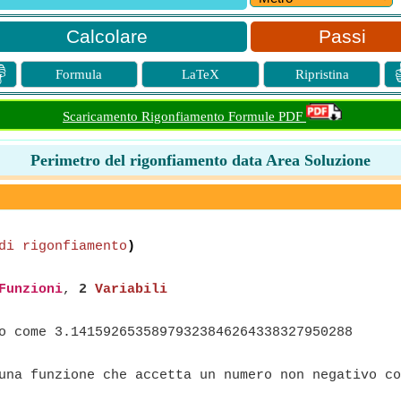
Passi

Formula
LaTeX
Ripristina
Scaricamento Rigonfiamento Formule PDF
Perimetro del rigonfiamento data Area Soluzione
di rigonfiamento
)
Funzioni
,
2
Variabili
o come 3.14159265358979323846264338327950288
na funzione che accetta un numero non negativo co