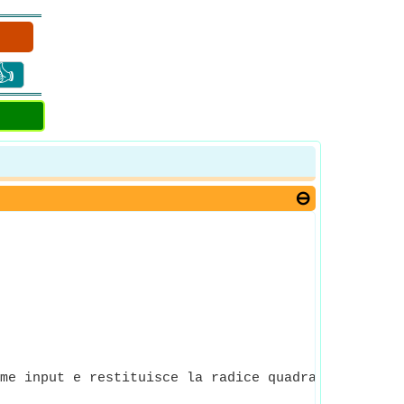
👍
me input e restituisce la radice quadrata del nume