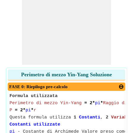
Perimetro di mezzo Yin-Yang Soluzione
FASE 0: Riepilogo pre-calcolo
Formula utilizzata
Perimetro di mezzo Yin-Yang
= 2*
pi
*
Raggio di m
P
= 2*
pi
*
r
Questa formula utilizza
1
Costanti
,
2
Variabil
Costanti utilizzate
pi
- Costante di Archimede Valore preso come 3