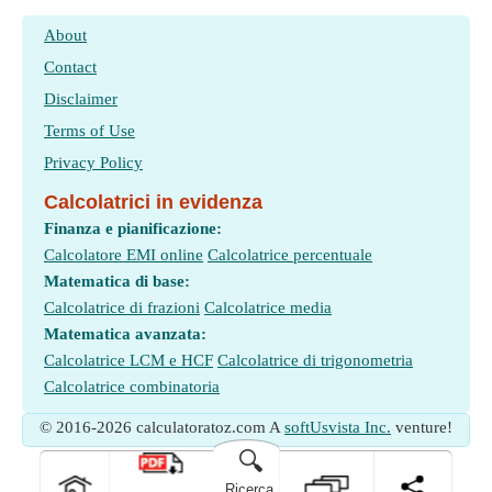
About
Contact
Disclaimer
Terms of Use
Privacy Policy
Calcolatrici in evidenza
Finanza e pianificazione:
Calcolatore EMI online
Calcolatrice percentuale
Matematica di base:
Calcolatrice di frazioni
Calcolatrice media
Matematica avanzata:
Calcolatrice LCM e HCF
Calcolatrice di trigonometria
Calcolatrice combinatoria
© 2016-2026 calculatoratoz.com A
softUsvista Inc.
venture!
🔍
Ricerca