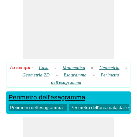
Tu sei qui
-
Casa
»
Matematica
»
Geometria
»
Geometria 2D
»
Esagramma
»
Perimetro
dell'esagramma
Perimetro dell'esagramma
Perimetro dell'esagramma
Perimetro dell'area data dall'es