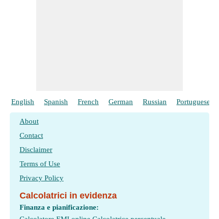
English
Spanish
French
German
Russian
Portuguese
About
Contact
Disclaimer
Terms of Use
Privacy Policy
Calcolatrici in evidenza
Finanza e pianificazione: